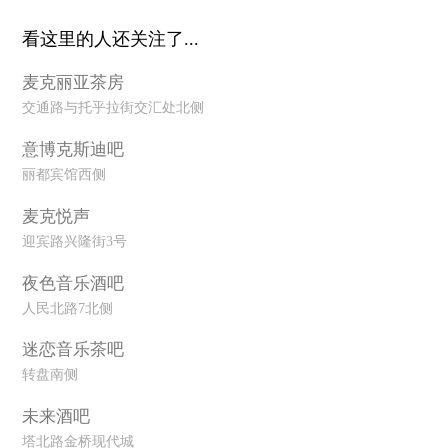
看这里的人还关注了...
麦克丽亚茶房
交通路与托乎拉街交汇处北侧
意博克斯迪吧
丽都宾馆西侧
麦克悦声
迎宾路兴隆街3号
夜色音乐酒吧
人民北路7北侧
迷恋音乐茶吧
转盘南侧
未来酒吧
塔北路金桥现代城