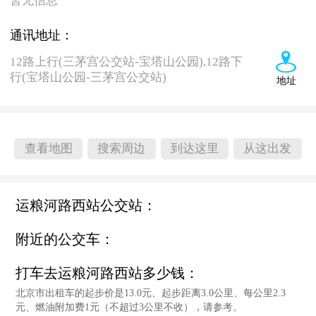
暂无信息
通讯地址：
12路上行(三茅宫公交站-宝塔山公园),12路下
行(宝塔山公园-三茅宫公交站)
地址
查看地图
搜索周边
到达这里
从这出发
运粮河路西站公交站：
附近的公交车：
打车去运粮河路西站多少钱：
北京市出租车的起步价是13.0元、起步距离3.0公里、每公里2.3
元、燃油附加费1元（不超过3公里不收），请参考。