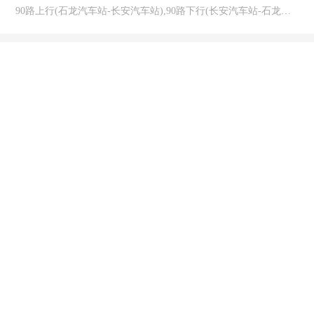
90路上行(石龙汽车站-长安汽车站),90路下行(长安汽车站-石龙汽车站)