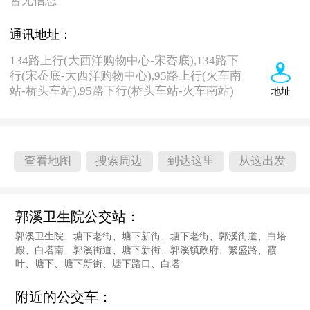
暂无信息
通讯地址：
134路上行(大西洋购物中心-宋岙底),134路下
行(宋岙底-大西洋购物中心),95路上行(火车南
站-桥头车站),95路下行(桥头车站-火车南站)
地址
查看地图
搜索周边
到达这里
从这出发
郭溪卫生院公交站：
郭溪卫生院、塘下老街、塘下新街、塘下老街、郭溪街道、白塔
殿、白塔南、郭溪街道、塘下新街、郭溪镇政府、繁盛路、霞
叶、塘下、塘下新街、塘下路口、白塔
附近的公交车：