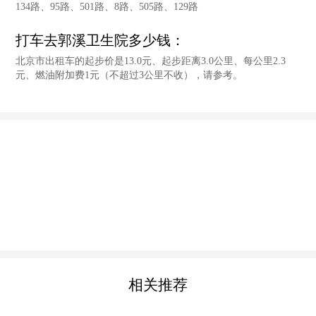
134路、95路、501路、8路、505路、129路
打车去郭溪卫生院多少钱：
北京市出租车的起步价是13.0元、起步距离3.0公里、每公里2.3
元、燃油附加费1元（不超过3公里不收），请参考。
相关推荐