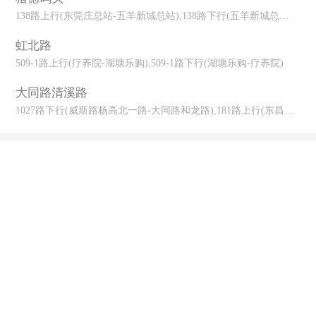
138路上行(东莞庄总站-五羊新城总站),138路下行(五羊新城总站-东莞
虹北路
509-1路上行(疗养院-湖塘乐购),509-1路下行(湖塘乐购-疗养院)
大同路清溪路
1027路下行(威斯路杨高北一路-大同路和龙路),181路上行(东昌路渡口