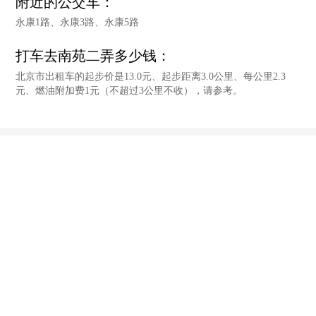
附近的公交车：
永康1路、永康3路、永康5路
打车去南苑二弄多少钱：
北京市出租车的起步价是13.0元、起步距离3.0公里、每公里2.3
元、燃油附加费1元（不超过3公里不收），请参考。