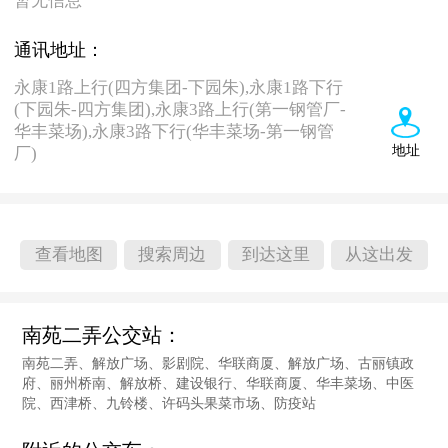
暂无信息
通讯地址：
永康1路上行(四方集团-下园朱),永康1路下行
(下园朱-四方集团),永康3路上行(第一钢管厂-
华丰菜场),永康3路下行(华丰菜场-第一钢管
地址
厂)
查看地图
搜索周边
到达这里
从这出发
南苑二弄公交站：
南苑二弄、解放广场、影剧院、华联商厦、解放广场、古丽镇政
府、丽州桥南、解放桥、建设银行、华联商厦、华丰菜场、中医
院、西津桥、九铃楼、许码头果菜市场、防疫站