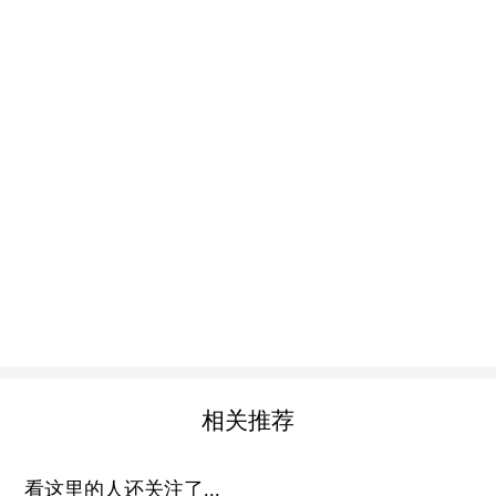
相关推荐
看这里的人还关注了...