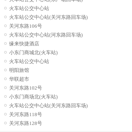
火车站公交中心站
火车站公交中心站(关河东路回车场)
关河东路106号
火车站公交中心站(河东路回车场)
缘来快捷酒店
小东门商城北(火车站)
火车站公交中心站
明阳旅馆
华联超市
关河东路102号
小东门商场北(火车站)
火车站公交中心站(关河东路回车场)
关河东路118号
关河东路128号