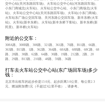
交中心站(关河东路回车场)、火车站公交中心站(河东路回车场)、
小东门商城北(火车站)、火车站公交中心站、小东门商场北(火车
站)、火车站公交中心站(关河东路回车场)、火车站(小东门商城)、
火车站东广场公交回车场、关河东路公交回车场、新丰东桥(火车
站)、火车站(新丰东桥)、火车站(新丰东桥下客站)、新丰东桥(新
民里)、新丰桥(火车站)
附近的公交车：
308A路、308B路、308路、321路、361路、70路、B11路、66路、
363路、B15路、1路、362路、364路、68A路、68B路、68C路、68
路、28路、38路、62路、64路、30路、19路、212路、2路、20
路、29路、B13路、210路、48路、59路、36路
打车去火车站公交中心站(东广场回车场)多少
钱：
北京市出租车的起步价是13.0元、起步距离3.0公里、每公里2.3
元、燃油附加费1元（不超过3公里不收），请参考。