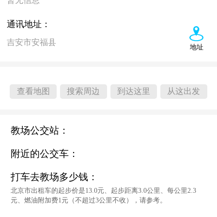
暂无信息
通讯地址：
吉安市安福县
地址
查看地图
搜索周边
到达这里
从这出发
教场公交站：
附近的公交车：
打车去教场多少钱：
北京市出租车的起步价是13.0元、起步距离3.0公里、每公里2.3
元、燃油附加费1元（不超过3公里不收），请参考。