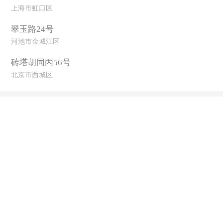
上海市虹口区
翠玉路24号
河池市金城江区
砖塔胡同丙56号
北京市西城区