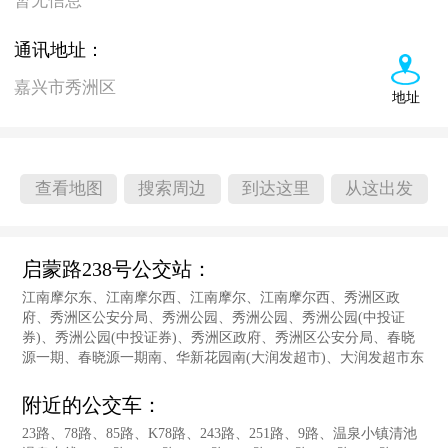
暂无信息
通讯地址：
嘉兴市秀洲区
地址
查看地图
搜索周边
到达这里
从这出发
启蒙路238号公交站：
江南摩尔东、江南摩尔西、江南摩尔、江南摩尔西、秀洲区政
府、秀洲区公安分局、秀洲公园、秀洲公园、秀洲公园(中投证
券)、秀洲公园(中投证券)、秀洲区政府、秀洲区公安分局、春晓
源一期、春晓源一期南、华新花园南(大润发超市)、大润发超市东
附近的公交车：
23路、78路、85路、K78路、243路、251路、9路、温泉小镇清池