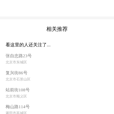
相关推荐
看这里的人还关注了...
张自忠路23号
北京市东城区
复兴街86号
北京市石景山区
站前街108号
北京市顺义区
梅山路114号
莆田市荔城区