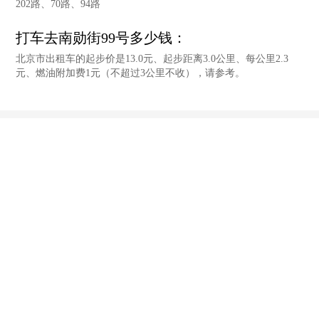
202路、70路、94路
打车去南勋街99号多少钱：
北京市出租车的起步价是13.0元、起步距离3.0公里、每公里2.3
元、燃油附加费1元（不超过3公里不收），请参考。