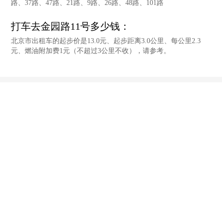
路、37路、47路、21路、9路、26路、48路、101路
打车去金园路11号多少钱：
北京市出租车的起步价是13.0元、起步距离3.0公里、每公里2.3
元、燃油附加费1元（不超过3公里不收），请参考。