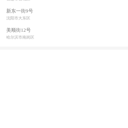
新东一街9号
沈阳市大东区
美顺街12号
哈尔滨市南岗区