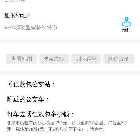
暂无信息
通讯地址：
锡林郭勒盟锡林浩特市
地址
查看地图
搜索周边
到达这里
从这出发
博仁敖包公交站：
附近的公交车：
打车去博仁敖包多少钱：
北京市出租车的起步价是13.0元、起步距离3.0公里、每公里2.3
元、燃油附加费1元（不超过3公里不收），请参考。