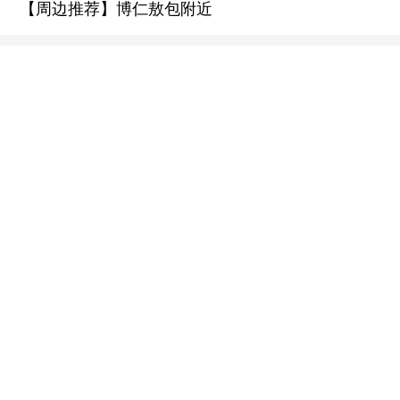
【周边推荐】博仁敖包附近