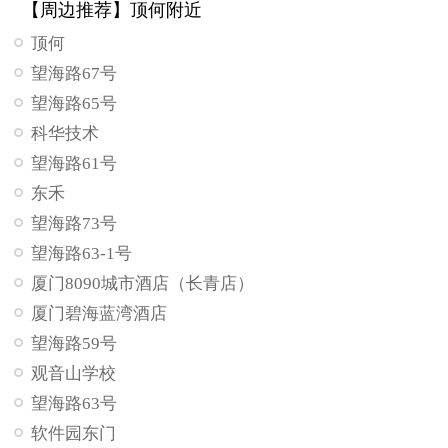
【周边推荐】顶何附近
顶何
望海路67号
望海路65号
科华技术
望海路61号
东禾
望海路73号
望海路63-1号
厦门8090城市酒店（长青店）
厦门碧海蓝湾酒店
望海路59号
观音山学校
望海路63号
软件园东门