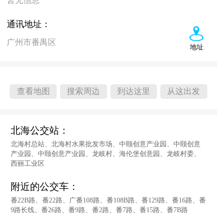
暂无信息
通讯地址：
广州市番禺区
地址
查看地图
搜索周边
到达这里
从这出发
北海公交站：
北海村总站、北海村水果批发市场、中颐创意产业园、中颐创意
产业园、中颐创意产业园、龙岐村、海伦堡创意园、龙岐村委、
西丽工业区
附近的公交车：
番22B路、番22路、广番108路、番108B路、番129路、番16路、番
9路长线、番26路、番9路、番2路、番7路、番15路、番7B路