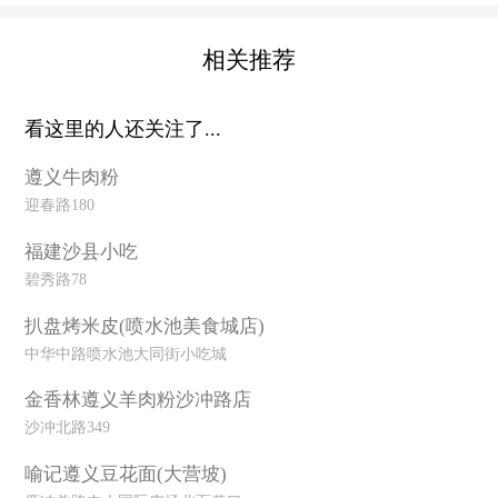
相关推荐
看这里的人还关注了...
遵义牛肉粉
迎春路180
福建沙县小吃
碧秀路78
扒盘烤米皮(喷水池美食城店)
中华中路喷水池大同街小吃城
金香林遵义羊肉粉沙冲路店
沙冲北路349
喻记遵义豆花面(大营坡)