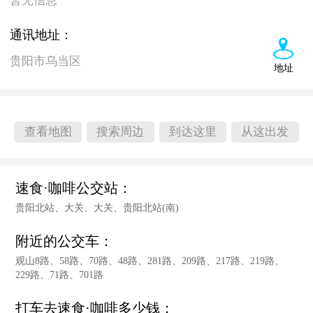
暂无信息
通讯地址：
贵阳市乌当区
地址
查看地图
搜索周边
到达这里
从这出发
速食·咖啡公交站：
贵阳北站、大关、大关、贵阳北站(南)
附近的公交车：
观山8路、58路、70路、48路、281路、209路、217路、219路、
229路、71路、701路
打车去速食·咖啡多少钱：