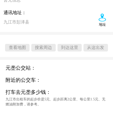
暂无信息
通讯地址：
九江市彭泽县
地址
查看地图
搜索周边
到达这里
从这出发
元垄公交站：
附近的公交车：
打车去元垄多少钱：
九江市出租车的起步价是5元、起步距离2公里、每公里1.5元、无
燃油附加费，请参考。