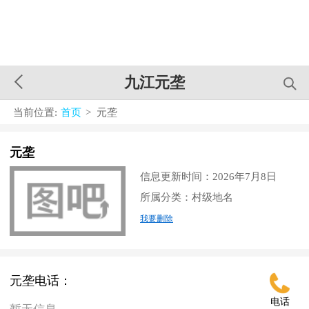
九江元垄
当前位置:
首页
> 元垄
元垄
信息更新时间：2026年7月8日
所属分类：村级地名
我要删除
元垄电话：
电话