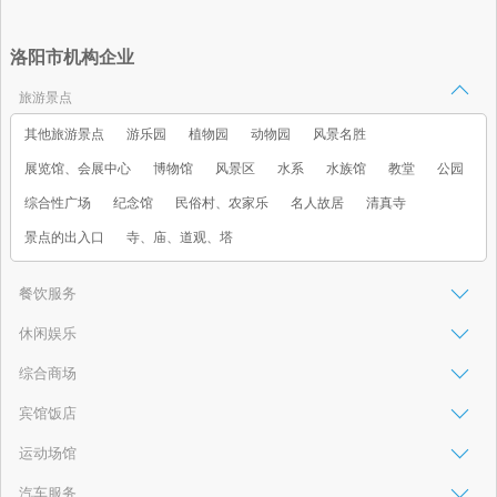
洛阳市机构企业
旅游景点
其他旅游景点
游乐园
植物园
动物园
风景名胜
展览馆、会展中心
博物馆
风景区
水系
水族馆
教堂
公园
综合性广场
纪念馆
民俗村、农家乐
名人故居
清真寺
景点的出入口
寺、庙、道观、塔
餐饮服务
休闲娱乐
综合商场
宾馆饭店
运动场馆
汽车服务