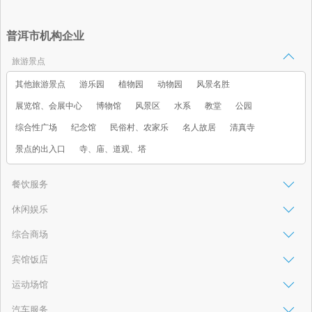
普洱市机构企业
旅游景点
其他旅游景点
游乐园
植物园
动物园
风景名胜
展览馆、会展中心
博物馆
风景区
水系
教堂
公园
综合性广场
纪念馆
民俗村、农家乐
名人故居
清真寺
景点的出入口
寺、庙、道观、塔
餐饮服务
休闲娱乐
综合商场
宾馆饭店
运动场馆
汽车服务