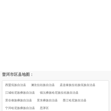
普洱市区县地图：
西盟佤族自治县
澜沧拉祜族自治县
孟连傣族拉祜族佤族自治县
江城哈尼族彝族自治县
镇沅彝族哈尼族拉祜族自治县
景谷傣族彝族自治县
景东彝族自治县
墨江哈尼族自治县
宁洱哈尼族彝族自治县
思茅区