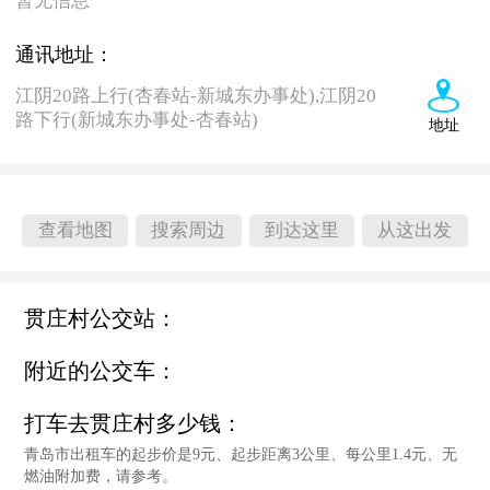
暂无信息
通讯地址：
江阴20路上行(杏春站-新城东办事处),江阴20
路下行(新城东办事处-杏春站)
地址
查看地图
搜索周边
到达这里
从这出发
贯庄村公交站：
附近的公交车：
打车去贯庄村多少钱：
青岛市出租车的起步价是9元、起步距离3公里、每公里1.4元、无
燃油附加费，请参考。