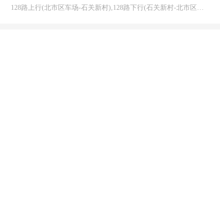
128路上行(北市区车场-石关新村),128路下行(石关新村-北市区车场)