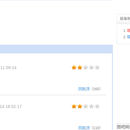
琼海
11:09:14
回复
|
顶
（
165
）
4 18:02:17
图吧网
回复
|
顶
（
110
）