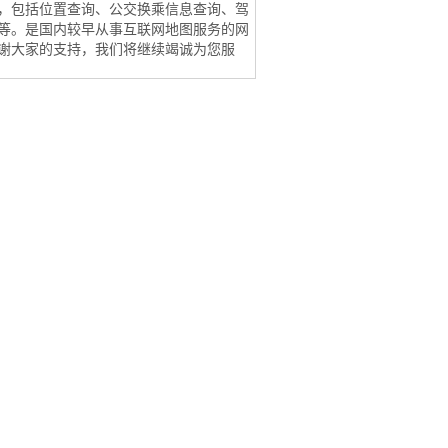
，包括位置查询、公交换乘信息查询、驾
等。是国内较早从事互联网地图服务的网
谢大家的支持，我们将继续竭诚为您服