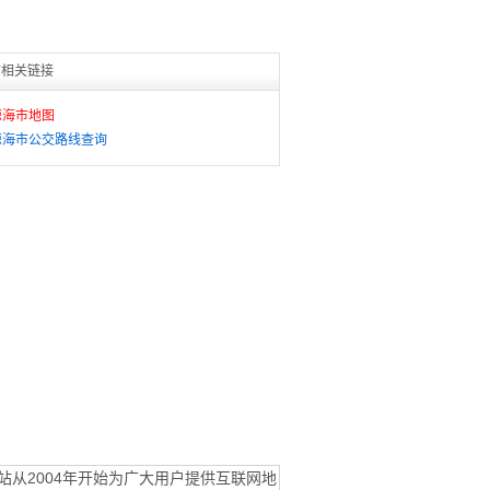
市相关链接
琼海市地图
琼海市公交路线查询
站从2004年开始为广大用户提供互联网地