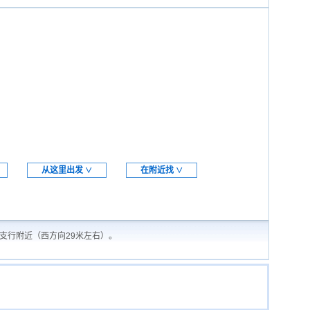
从这里出发
在附近找
∨
∨
支行附近（西方向29米左右）。