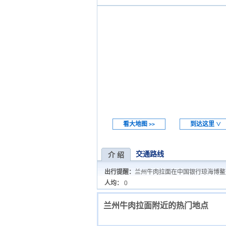
看大地图
到达这里
>>
∨
交通路线
介 绍
出行提醒：
兰州牛肉拉面在中国银行琼海博鳌
人均：
0
兰州牛肉拉面附近的热门地点