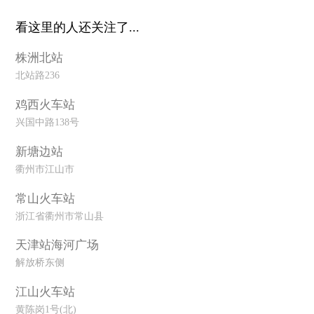
看这里的人还关注了...
株洲北站
北站路236
鸡西火车站
兴国中路138号
新塘边站
衢州市江山市
常山火车站
浙江省衢州市常山县
天津站海河广场
解放桥东侧
江山火车站
黄陈岗1号(北)