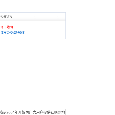
市相关链接
上海市地图
上海市公交路线查询
站从2004年开始为广大用户提供互联网地