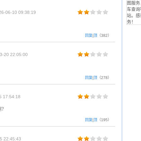
图服务
车查询
-06-10 09:38:19
站。感
务！
回复
|
顶
（
382
）
-20 22:05:00
？
回复
|
顶
（
278
）
 17:54:18
啊？
回复
|
顶
（
195
）
 22:45:43