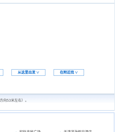
从这里出发
在附近找
∨
∨
方向53米左右）。