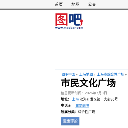
首页
地图
公交
图吧中国
»
上海地图
»
上海市综合性广场
»
市民文化广场
信息更新时间：2026年7月8日
地址：
上海
滨海开发区第一大街86号
电话
无，
我要删除
所属分类：
综合性广场