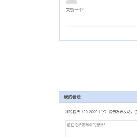
来赞一个！
我的看法
我的看法（20-2000个字）请勿发表反动