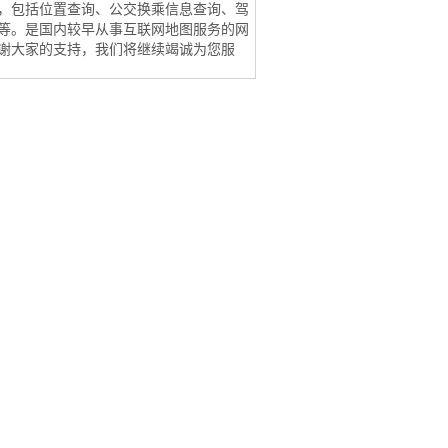
，包括位置查询、公交换乘信息查询、驾
等。是国内较早从事互联网地图服务的网
谢大家的支持，我们将继续竭诚为您服