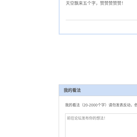
天空飘来五个字，赞赞赞赞赞！
我的看法
我的看法（20-2000个字）请勿发表反动