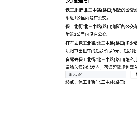
交通指引
保工北街/北三中路(路口)附近的公交站
附近1公里内没有公交。
保工北街/北三中路(路口)附近的公交车
附近1公里内没有公交。
打车去保工北街/北三中路(路口)多少
沈阳市出租车的起步价是9元、起步距
自驾去保工北街/北三中路(路口)怎么
请输入您的出发点，帮您智能规划驾
终点：保工北街/北三中路(路口)