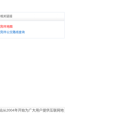
市相关链接
沈阳市地图
沈阳市公交路线查询
站从2004年开始为广大用户提供互联网地