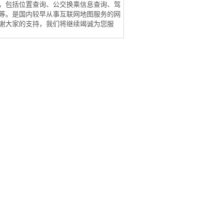
，包括位置查询、公交换乘信息查询、驾
等。是国内较早从事互联网地图服务的网
谢大家的支持，我们将继续竭诚为您服