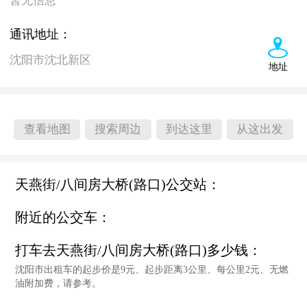
暂无信息
通讯地址：
沈阳市沈北新区
地址
查看地图
搜索周边
到达这里
从这出发
天燕街/八间房大桥(路口)公交站：
附近的公交车：
打车去天燕街/八间房大桥(路口)多少钱：
沈阳市出租车的起步价是9元、起步距离3公里、每公里2元、无燃
油附加费，请参考。