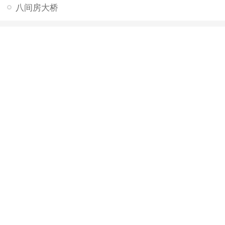
八间房大桥