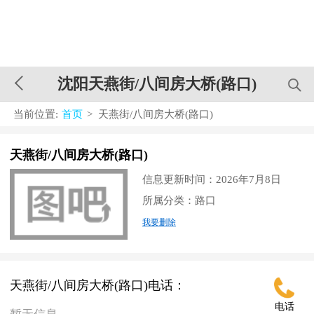
沈阳天燕街/八间房大桥(路口)
当前位置:
首页
> 天燕街/八间房大桥(路口)
天燕街/八间房大桥(路口)
信息更新时间：2026年7月8日
所属分类：路口
我要删除
天燕街/八间房大桥(路口)电话：
电话