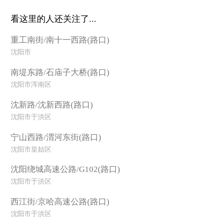
看这里的人还关注了...
重工南街/南十一西路(路口)
沈阳市
南堤东路/石庙子大桥(路口)
沈阳市浑南区
沈新路/沈新西路(路口)
沈阳市于洪区
宁山西路/渭河东街(路口)
沈阳市皇姑区
沈阳绕城高速公路/G102(路口)
沈阳市于洪区
西江街/京哈高速公路(路口)
沈阳市于洪区