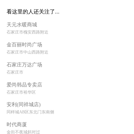
看这里的人还关注了...
天元水暖商城
石家庄市槐安西路附近
金百丽时尚广场
石家庄市中山西路附近
石家庄万达广场
石家庄市
爱尚韩品专卖店
石家庄市裕华区
安利(同祥城店)
同样城AB区东北门东南侧
时代商厦
金街不夜城斜对过