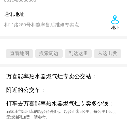
0311-86660505
通讯地址：
和平路289号和能率售后维修专卖点
地址
查看地图
搜索周边
到达这里
从这出发
万喜能率热水器燃气灶专卖公交站：
附近的公交车：
打车去万喜能率热水器燃气灶专卖多少钱：
石家庄市出租车的起步价是8元、起步距离3公里、每公里1.6元、
无燃油附加费，请参考。