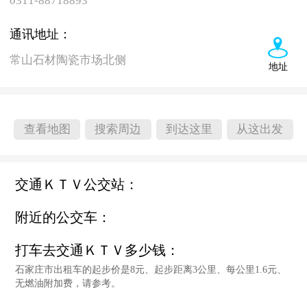
0311-88718893
通讯地址：
常山石材陶瓷市场北侧
地址
查看地图
搜索周边
到达这里
从这出发
交通ＫＴＶ公交站：
附近的公交车：
打车去交通ＫＴＶ多少钱：
石家庄市出租车的起步价是8元、起步距离3公里、每公里1.6元、
无燃油附加费，请参考。