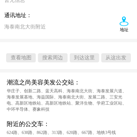
暂无信息
通讯地址：
海泰南北大街附近
地址
查看地图
搜索周边
到达这里
从这出发
潮流之尚美容美发公交站：
华庄子、创新二路、蓝天高科、海泰南北大街、海泰发展六道、
海泰发展基地、海益国际、海泰南北大街、发展二路、三安光
电、高新区地铁站、高新区地铁站、聚洋生物、学府工业区站、
中环半导体、赛象科技
附近的公交车：
624路、638路、862路、313路、620路、667路、地铁3号线