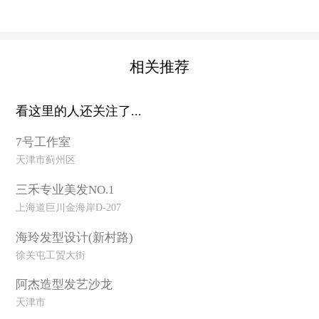
相关推荐
看这里的人还关注了...
7号工作室
天津市蓟州区
三禾专业美发NO.1
上海道巨川金海岸D-207
海玲发型设计(新村路)
徐关屯工贸大街
阿杰造型发艺沙龙
天津市