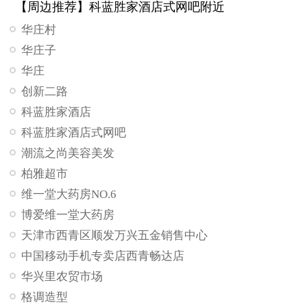
【周边推荐】科蓝胜家酒店式网吧附近
华庄村
华庄子
华庄
创新二路
科蓝胜家酒店
科蓝胜家酒店式网吧
潮流之尚美容美发
柏雅超市
维一堂大药房NO.6
博爱维一堂大药房
天津市西青区顺发万兴五金销售中心
中国移动手机专卖店西青畅达店
华兴里农贸市场
格调造型