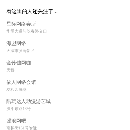
看这里的人还关注了...
星际网络会所
华明大道与映春路交口
海盟网络
天津市滨海新区
金铃铛网咖
天穆
依人网络会馆
友和园底商
酷玩达人动漫游艺城
洪湖东路18号
强浪网吧
南棉街161号附近