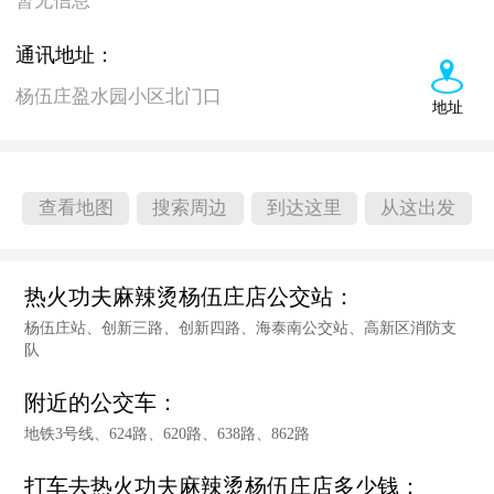
暂无信息
通讯地址：
杨伍庄盈水园小区北门口
地址
查看地图
搜索周边
到达这里
从这出发
热火功夫麻辣烫杨伍庄店公交站：
杨伍庄站、创新三路、创新四路、海泰南公交站、高新区消防支
队
附近的公交车：
地铁3号线、624路、620路、638路、862路
打车去热火功夫麻辣烫杨伍庄店多少钱：