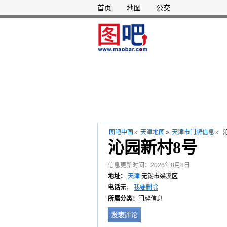
首页
地图
公交
图吧中国
»
天津地图
»
天津市门牌信息
»
沁园新村8号
信息更新时间：2026年8月8日
地址：
天津
无锡市梁溪区
电话
无，
我要删除
所属分类：
门牌信息