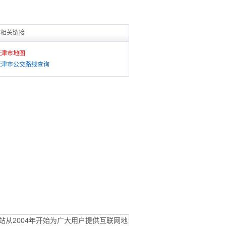
市相关链接
天津市地图
天津市公交路线查询
站从2004年开始为广大用户提供互联网地