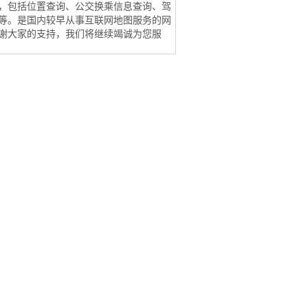
，包括位置查询、公交换乘信息查询、驾
等。是国内较早从事互联网地图服务的网
谢大家的支持，我们将继续竭诚为您服