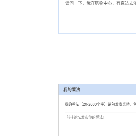
请问一下，我在购物中心，有直达去
我的看法
我的看法（20-2000个字）请勿发表反动