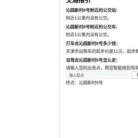
交通指引
沁园新村8号附近的公交站:
附近1公里内没有公交。
沁园新村8号附近的公交车:
附近1公里内没有公交。
打车去沁园新村8号多少钱：
天津市出租车的起步价是11元、起步
自驾去沁园新村8号怎么走：
请输入您的出发点，帮您智能规划驾
终点：沁园新村8号