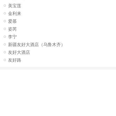
美宝莲
金利来
爱慕
姿芮
李宁
新疆友好大酒店（乌鲁木齐）
友好大酒店
友好路