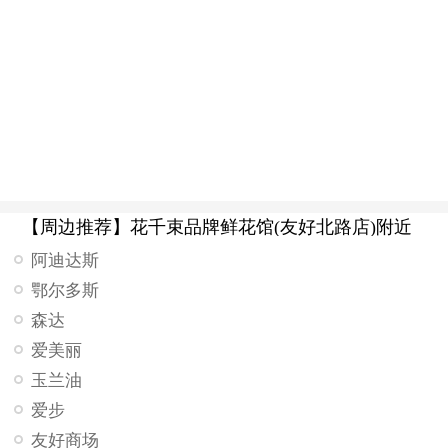
【周边推荐】花千束品牌鲜花馆(友好北路店)附近
阿迪达斯
鄂尔多斯
森达
爱美丽
玉兰油
爱步
友好商场