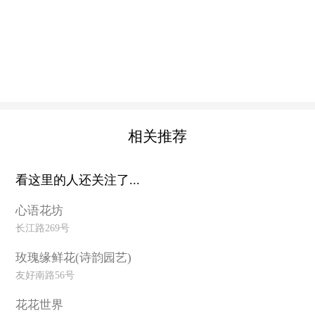
相关推荐
看这里的人还关注了...
心语花坊
长江路269号
玫瑰缘鲜花(诗韵园艺)
友好南路56号
花花世界