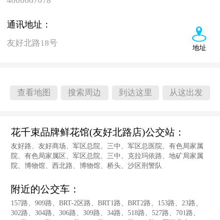
4006667078
通讯地址：
友好北路18号
地址
查看地图
搜索周边
到达这里
从这出发
花千束品牌鲜花馆(友好北路店)公交站：
友好路、友好商场、军区总院、三中、军区总医院、有色局家属
院、有色局家属区、军区总院、三中、克拉玛依路、地矿局家属
院、博物馆、西北路、博物馆、桥头、沙区刑警队
附近的公交车：
157路、909路、BRT-2区路、BRT1路、BRT2路、153路、23路、
302路、304路、306路、309路、34路、518路、527路、701路、