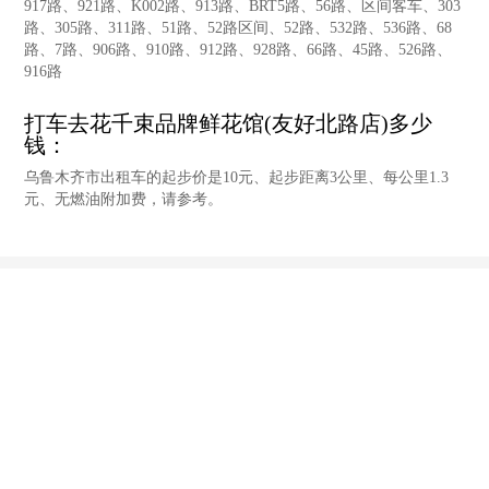
917路、921路、K002路、913路、BRT5路、56路、区间客车、303
路、305路、311路、51路、52路区间、52路、532路、536路、68
路、7路、906路、910路、912路、928路、66路、45路、526路、
916路
打车去花千束品牌鲜花馆(友好北路店)多少
钱：
乌鲁木齐市出租车的起步价是10元、起步距离3公里、每公里1.3
元、无燃油附加费，请参考。