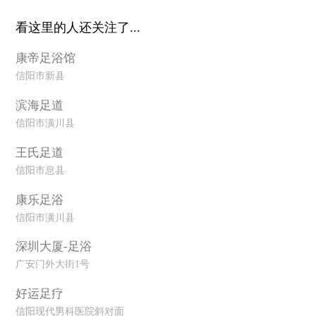
看这里的人还关注了...
康帝足浴馆
信阳市新县
滨海足道
信阳市潢川县
王氏足道
信阳市息县
康乐足浴
信阳市潢川县
深圳大厦-足浴
广安门外大街1号
好运足疗
信阳现代男科医院斜对面