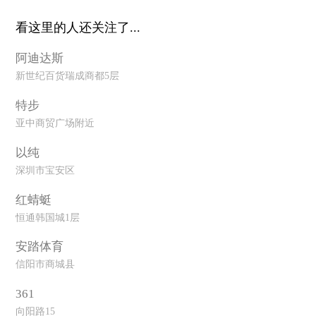
看这里的人还关注了...
阿迪达斯
新世纪百货瑞成商都5层
特步
亚中商贸广场附近
以纯
深圳市宝安区
红蜻蜓
恒通韩国城1层
安踏体育
信阳市商城县
361
向阳路15