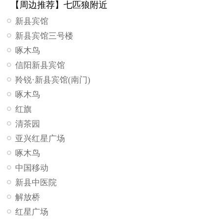
【周边推荐】七匹狼附近
新县宾馆
新县宾馆三号楼
啄木鸟
信阳新县宾馆
羚锐·新县宾馆(南门)
啄木鸟
红旗
清茶园
亚兴红星广场
啄木鸟
中国移动
新县中医院
解放桥
红星广场