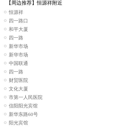
【周边推荐】恒源祥附近
恒源祥
四一路口
和平大厦
四一路
新华市场
新华市场
中国联通
四一路
财贸医院
文化大厦
市第一人民医院
信阳阳光宾馆
新华东路60号
阳光宾馆