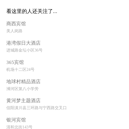
看这里的人还关注了...
商西宾馆
美人岗路
港湾假日大酒店
进城路金坛小区36号
365宾馆
机场十二区24号
地球村精品酒店
浉河区第八小学旁
黄河梦主题酒店
信阳潢川县三环路与宁西路交叉口
银河宾馆
清和北街143号