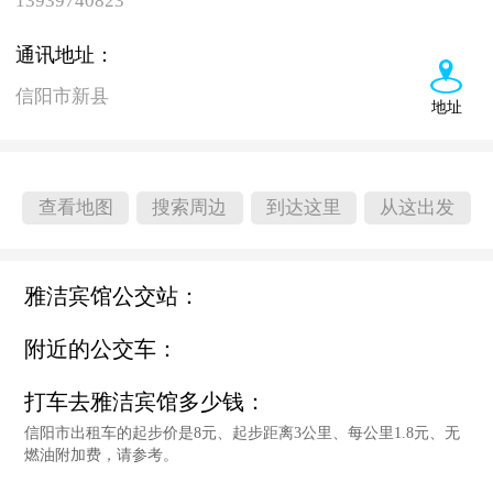
13939740823
通讯地址：
信阳市新县
地址
查看地图
搜索周边
到达这里
从这出发
雅洁宾馆公交站：
附近的公交车：
打车去雅洁宾馆多少钱：
信阳市出租车的起步价是8元、起步距离3公里、每公里1.8元、无
燃油附加费，请参考。