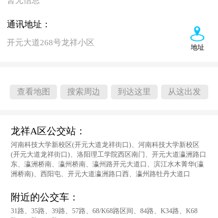
暂无信息
通讯地址：
开元大道268号龙祥小区
地址
查看地图
搜索周边
到达这里
从这出发
龙祥A区公交站：
河南科技大学新校区(开元大道龙祥街口)、河南科技大学新校区
(开元大道龙祥街口)、洛阳理工学院西区南门、开元大道瀛洲路口
东、瀛洲桥南、瀛州桥南、瀛州路开元大道口、滨江水木菁华(瀛
洲桥南)、西阳屯、开元大道瀛洲路口西、瀛州路牡丹大道口
附近的公交车：
31路、35路、39路、57路、68/K68路区间、84路、K34路、K68