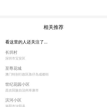
相关推荐
看这里的人还关注了...
长圳村
深圳市宝安区
至尊花城
澳门特别行政区氹仔岛成都街
世纪花园小区
昌吉回族自治州阜康市
滨河小区
洛阳市汝阳县