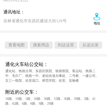
0435-6123222
通讯地址：
吉林省通化市东昌区建设大街129号
地址
查看地图
搜索周边
到达这里
从这出发
通化火车站公交站：
通化站、铁路分局、东昌区医院、铁路医院、客运站、铁路二
中、毛巾厂、铁路一中、老站街道办事处、二号桥、一建公司、
五三一医院、佐安道口、师范学院、佐安、实验楼
附近的公交车：
18路、19路、1路、20路、30路、33路、36路、39路、3路、41
路、42路、6路、8路、9路、29路