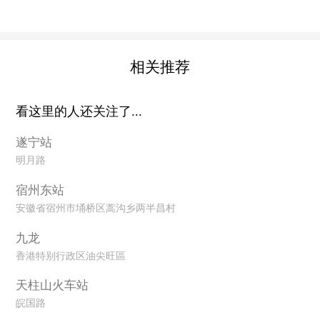
相关推荐
看这里的人还关注了...
遂宁站
明月路
宿州东站
安徽省宿州市埇桥区蒿沟乡两半昌村
九龙
香港特别行政区油尖旺區
天柱山火车站
皖国路