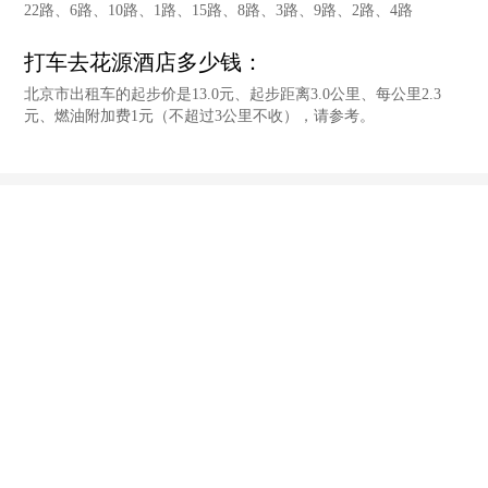
22路、6路、10路、1路、15路、8路、3路、9路、2路、4路
打车去花源酒店多少钱：
北京市出租车的起步价是13.0元、起步距离3.0公里、每公里2.3
元、燃油附加费1元（不超过3公里不收），请参考。