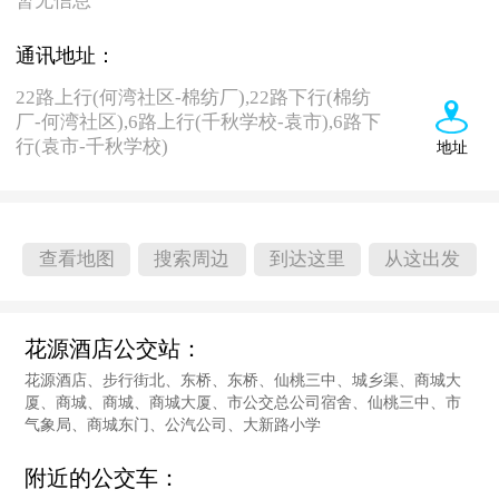
暂无信息
通讯地址：
22路上行(何湾社区-棉纺厂),22路下行(棉纺
厂-何湾社区),6路上行(千秋学校-袁市),6路下
行(袁市-千秋学校)
地址
查看地图
搜索周边
到达这里
从这出发
花源酒店公交站：
花源酒店、步行街北、东桥、东桥、仙桃三中、城乡渠、商城大
厦、商城、商城、商城大厦、市公交总公司宿舍、仙桃三中、市
气象局、商城东门、公汽公司、大新路小学
附近的公交车：