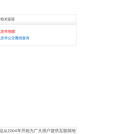
市相关链接
北京市地图
北京市公交路线查询
站从2004年开始为广大用户提供互联网地