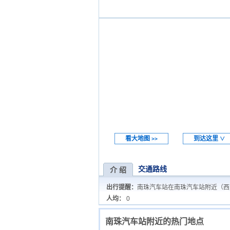
看大地图
到达这里
>>
∨
交通路线
介 绍
出行提醒：
南珠汽车站在南珠汽车站附近（西
人均：
0
南珠汽车站附近的热门地点