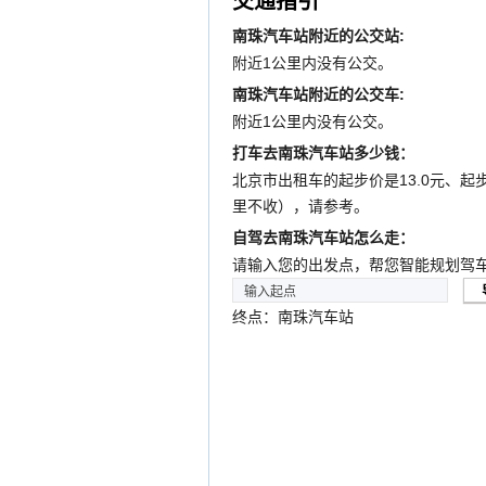
交通指引
南珠汽车站附近的公交站:
附近1公里内没有公交。
南珠汽车站附近的公交车:
附近1公里内没有公交。
打车去南珠汽车站多少钱：
北京市出租车的起步价是13.0元、起步
里不收），请参考。
自驾去南珠汽车站怎么走：
请输入您的出发点，帮您智能规划驾
终点：南珠汽车站