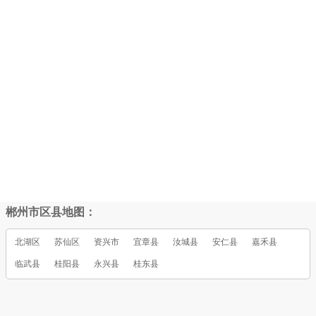
郴州市区县地图：
北湖区
苏仙区
资兴市
宜章县
汝城县
安仁县
嘉禾县
临武县
桂阳县
永兴县
桂东县