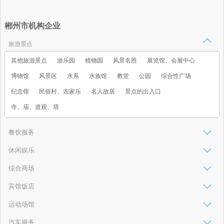
郴州市机构企业
旅游景点
其他旅游景点
游乐园
植物园
风景名胜
展览馆、会展中心
博物馆
风景区
水系
水族馆
教堂
公园
综合性广场
纪念馆
民俗村、农家乐
名人故居
景点的出入口
寺、庙、道观、塔
餐饮服务
休闲娱乐
综合商场
宾馆饭店
运动场馆
汽车服务