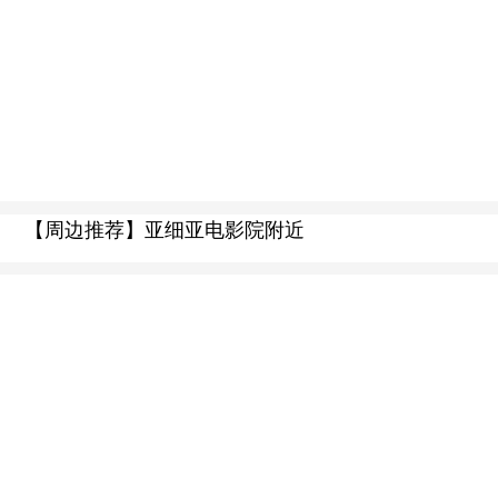
【周边推荐】亚细亚电影院附近