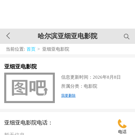
哈尔滨亚细亚电影院
当前位置:
首页
> 亚细亚电影院
亚细亚电影院
信息更新时间：2026年8月8日
所属分类：电影院
我要删除
亚细亚电影院电话：
电话