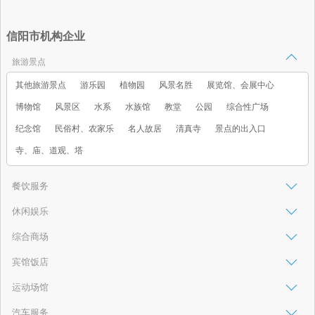
信阳市机构企业
旅游景点
其他旅游景点
游乐园
植物园
风景名胜
展览馆、会展中心
博物馆
风景区
水系
水族馆
教堂
公园
综合性广场
纪念馆
民俗村、农家乐
名人故居
清真寺
景点的出入口
寺、庙、道观、塔
餐饮服务
休闲娱乐
综合商场
宾馆饭店
运动场馆
汽车服务