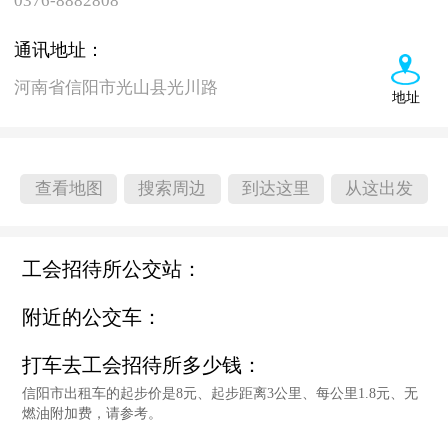
0376-8882808
通讯地址：
河南省信阳市光山县光川路
地址
查看地图
搜索周边
到达这里
从这出发
工会招待所公交站：
附近的公交车：
打车去工会招待所多少钱：
信阳市出租车的起步价是8元、起步距离3公里、每公里1.8元、无
燃油附加费，请参考。