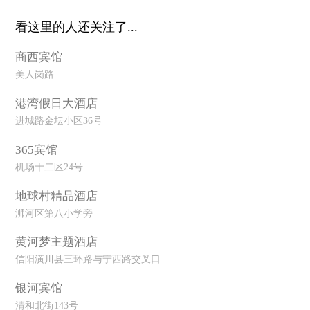
看这里的人还关注了...
商西宾馆
美人岗路
港湾假日大酒店
进城路金坛小区36号
365宾馆
机场十二区24号
地球村精品酒店
浉河区第八小学旁
黄河梦主题酒店
信阳潢川县三环路与宁西路交叉口
银河宾馆
清和北街143号